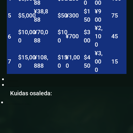
88
0
00
¥38,8
$1
¥9
75
$5,000
$50
¥300
5
88
50
00
¥2,
$10,00
¥70,0
$10
$3
45
¥700
10
6
0
88
0
00
0
¥3,
$15,00
¥108,
$15
¥1,00
$4
15
00
7
0
888
0
0
50
0
Kõikidele võitudele kehtib x8 panustamisnõue.
Aegumiskuupäev: 7 päeva pärast boonuse saamist.
Kuidas osaleda:
Kui olete auhinna kätte saanud, saate mängus oma boonusrahakotti kontrollida ja mängima hakata!