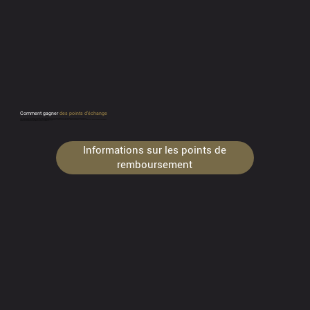
Comment gagner
des points d'échange
Les joueurs peuvent gagner des points d'échange en pariant avec Casino Bonus sur les jeux marqués du bouton Casino Bonus.
Les joueurs peuvent vérifier leur statut de points d'échange dans la fenêtre contextuelle Bonus du Casino lorsqu'ils cliquent sur le bouton « Bonus du Casino ».
Les points dépendent du RTP (Return to Player) de chaque jeu.
Reportez-vous au tableau ci-dessous pour les points :
Informations sur les points de
remboursement