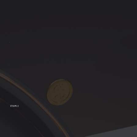
ÉTAPE 2
Cliquez sur « ON » à côté du bonus du casino
vous souhaitez activer