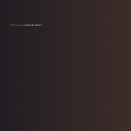
Qu'est-ce qu'un
bonus de casino ?
Un bonus casino est un bonus offert au casino GG Network, convertible en argent. Il peut être utilisé pour tous les jeux de casino, à l'exception de quelques jeux. Une fois qu'un joueur a atteint l'objectif de points d'échange (conditions de mise) d'un package bonus casino, l'intégralité du package est convertie en argent.
L'objectif de points d'échange (exigence de mise) est différent pour chaque package.
* Les bonus de casino ne sont généralement pas accordés sous forme de bonus de jeu ou de dépôt. Pour découvrir notre programme de récompenses, rendez-vous sur la page « Fish Buffet » à droite du client de jeu.