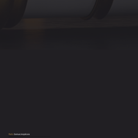
Ratio
bonus/espèces
Tous les packages de bonus de casino incluent un ratio bonus/argent.
Par exemple, si un joueur dispose d'un package bonus de casino avec un ratio bonus de casino/argent de 8:2 et fait une mise de 10 $, 8 $ de bonus de casino et 2 $ d'argent seront utilisés.
Dans un scénario où le joueur gagne 20 $, il acquerra 16 $ de bonus de casino et 4 $ en espèces.