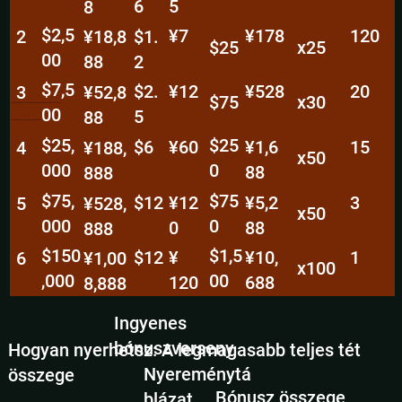
5
6
8
($ / ¥)
pörgeté
g
($ / ¥)
$2,5
¥7
¥178
120
$1.
sekből
2
¥18,8
$25
x25
00
2
88
$7,5
¥12
¥528
20
$2.
3
¥52,8
$75
x30
Minden nyereményre 15x15-ös megforgatási követelmény vonatkozik.
00
5
88
Lejárati idő: 2025. január 7-ig (UTC-8) érvényes.
$25,
$25
¥60
¥1,6
15
$6
4
¥188,
x50
000
0
88
888
$75,
$75
¥12
¥5,2
3
$12
5
¥528,
x50
000
0
0
88
888
$150
$1,5
¥
¥10,
1
$12
6
¥1,00
x100
,000
00
120
688
8,888
Ingyenes
bónuszverseny
Hogyan nyerhetsz: A legmagasabb teljes tét
Nyereménytá
összege
Bónusz összege
blázat