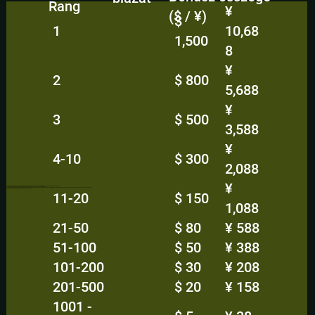
Rang
¥
($ / ¥)
$
1
10,68
1,500
8
¥
2
$ 800
5,688
¥
3
$ 500
3,588
¥
4-10
$ 300
2,088
¥
Az egyes csomagok beváltási határa (maximális beváltási összeg) megegyezik a bónusz összegével.
Minden nyereményre 15x15-ös megforgatási követelmény vonatkozik
A ranglista helyezései nem ellenőrizhetők valós időben. A nyereményeket a promóció befejezését követő 7 napon belül fizetjük ki rangsorolás céljából.
Lejárati idő: 2025. január 31-ig érvényes (UTC-8).
11-20
$ 150
1,088
21-50
$ 80
¥ 588
51-100
$ 50
¥ 388
101-200
$ 30
¥ 208
201-500
$ 20
¥ 158
1001 -