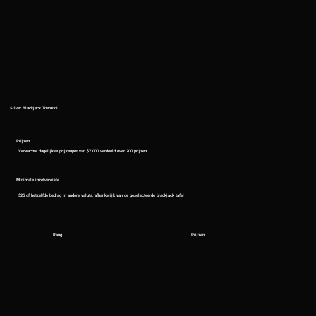
$1,000
2-3
$500
4-7
$200
8-25
$100
26-49
Silver Blackjack Toernooi
Prijzen
Verwachte dagelijkse prijzenpot van $7.000 verdeeld over 200 prijzen
Minimale inzetvereiste
$25 of hetzelfde bedrag in andere valuta, afhankelijk van de geselecteerde blackjack tafel
Rang
Prijzen
$1,000
1
$500
2
$100
3-4
$50
5-20
$25
21-200