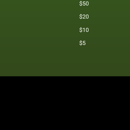
$50
$20
$10
$5