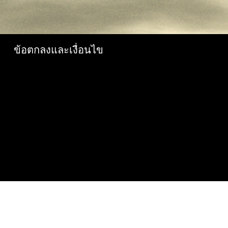
ข้อตกลงและเงื่อนไข
ผู้เล่นจะต้องมีอายุ 18 ปีขึ้นไป, 19 ปีขึ้นไป, 21 ปีขึ้นไปหรือ 24 ปีขึ้นไป ขึ้นอยู่กับเขตอำนาจศาลจึงจะเข้าร่วมได้
โปรดทราบว่ารางวัลรวมหรือการรับประกันอาจมีการเปลี่ยนแปลง และจำนวนเงินบางส่วนที่แสดงในเว็บไซต์นี้อาจไม่เป็นปัจจุบัน โปรดตรวจสอบจำนวนเงินรับประกันที่แสดงในไคลเอนต์เกมเพื่อดูข้อมูลล่าสุด
เราขอสงวนสิทธิ์ในการแก้ไขหรือระงับโปรโมชั่น ทัวร์นาเมนต์ หรือฟีเจอร์เกมใดๆ ได้ตลอดเวลา
หากผู้เล่นคนใดตกอยู่ภายใต้การสงสัยว่ามีกิจกรรมฉ้อโกง เราจะทำการสอบสวนและขับไล่ผู้เล่นคนดังกล่าวออกไปหากได้รับการยืนยัน
เงื่อนไขและข้อกำหนดในการส่งเสริมการขายอยู่ภายใต้ข้อกำหนดและเงื่อนไขของไซต์ ซึ่งสามารถพบได้[tnc]ที่นี่[/tnc]
เล่นอย่างมีความรับผิดชอบ
https://www.begambleaware.org
ใช้กฎมาตรฐาน