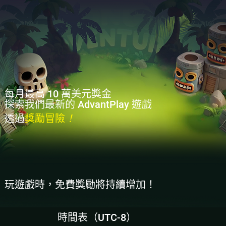
每月最高 10 萬美元獎金
探索我們最新的 AdvantPlay 遊戲
透過
獎勵冒險
！
玩遊戲時，免費獎勵將持續增加！
時間表（UTC-8）