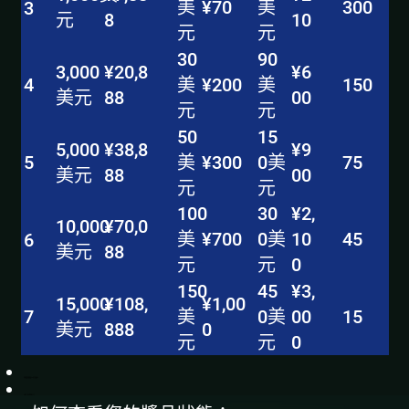
300
美
¥70
美
3
元
8
10
元
元
30
90
3,000
¥20,8
¥6
150
美
¥200
美
4
美元
88
00
元
元
50
15
5,000
¥38,8
¥9
75
美
¥300
0美
5
美元
88
00
元
元
100
30
¥2,
10,000
¥70,0
45
美
¥700
0美
10
6
美元
88
元
元
0
150
45
¥3,
15,000
¥108,
¥1,00
15
美
0美
00
7
美元
888
0
元
元
0
所有獎金均需滿足 x8 的下注要求。
到期日：收到獎金後 7 天。