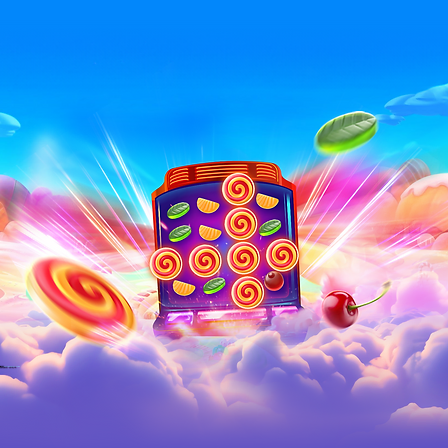
歡迎來到
Cascade Revolution
隨著老虎機的落下，好運也隨之而來！