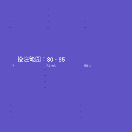
4-5
800美元
¥5,888
6-10
500美元
¥3,888
11-30
300美元
¥2,088
31-50
200美元
¥1,388
51-70
$150
¥1,088
投注範圍：$0 - $5
秩
獎金（美元）
獎品（¥）
1,000美元
1
¥6,888
600美元
2
¥4,188
400美元
3
¥2,888
200美元
4
¥1,388
100美元
5-10
¥688
50美元
11-20
¥348
25美元
21-50
¥178
15美元
51-100
¥108
10美元
101-120
¥68