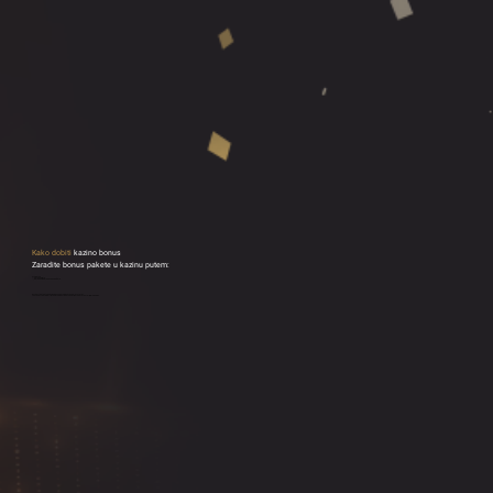
Kako dobiti
kazino bonus
Zaradite bonus pakete u kazinu putem:
Promocije
Nagradne igre
Nagrade ili nagrade za događaje
Once activated, the Casino Bonus becomes available for play.
You can activate multiple packages — if each applies to different eligible games.