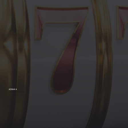
KORAK 4
Kliknite na ikonu Casino Bonus u igri da biste vidjeli i pratili svoj napredak